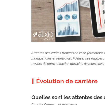
Attentes des cadres français en 2022, formations d’
managériales et télétravail, fidéliser ses équipe
travers de notre sélection d’articles de mars 2022.
|| Évolution de carrière
Quelles sont les attentes des 
Courrier Cadres – 16 mars 2022