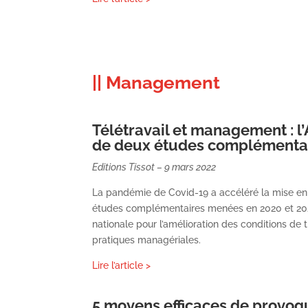
|| Management
Télétravail et management : l
de deux études complémenta
Editions Tissot – 9 mars 2022
La pandémie de Covid-19 a accéléré la mise en 
études complémentaires menées en 2020 et 2021
nationale pour l’amélioration des conditions de t
pratiques managériales.
Lire l’article >
5 moyens efficaces de provoq