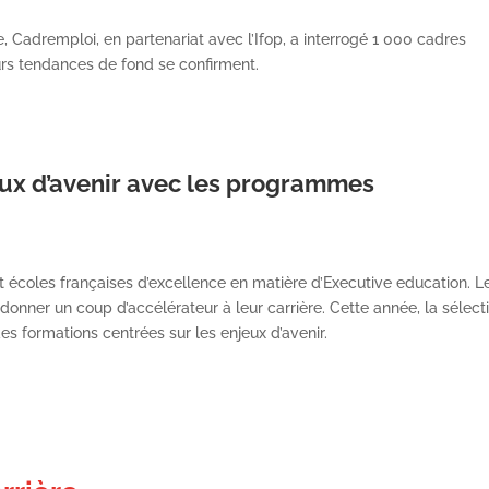
, Cadremploi, en partenariat avec l’Ifop, a interrogé 1 000 cadres
ieurs tendances de fond se confirment.
ux d’avenir avec les programmes
t écoles françaises d’excellence en matière d’Executive education. L
nner un coup d’accélérateur à leur carrière. Cette année, la sélect
s formations centrées sur les enjeux d’avenir.