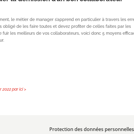
ent, le métier de manager s’apprend en particulier à travers les err
 obligé de les faire toutes et devez profiter de celles faites par les
ire fuir les meilleurs de vos collaborateurs, voici donc 5 moyens effic
ur.
2022 par ici >
Protection des données personnelles