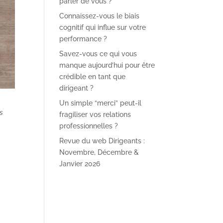
parler de vous ?
Connaissez-vous le biais
cognitif qui influe sur votre
performance ?
Savez-vous ce qui vous
manque aujourd’hui pour être
crédible en tant que
dirigeant ?
Un simple “merci” peut-il
es
fragiliser vos relations
professionnelles ?
Revue du web Dirigeants :
Novembre, Décembre &
Janvier 2026