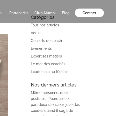
Partenariat
Club Alumni
Blog
Contact
Catégories
Tous nos articles
Actus
Conseils de coach
Evènements
Expertises métiers
Le mot des coachés
Leadership au féminin
Nos derniers articles
Même personne, deux
postures : Pourquoi ce
paradoxe silencieux joue des
coudes quand il s’agit de