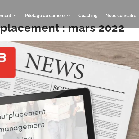
ement
Pilotage de carrière
Coaching
Nous connaître
placement : mars 2022