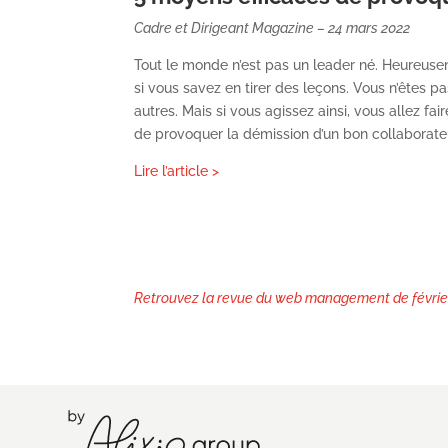
Cadre et Dirigeant Magazine – 24 mars 2022
Tout le monde n’est pas un leader né. Heureusem
si vous savez en tirer des leçons. Vous n’êtes pas
autres. Mais si vous agissez ainsi, vous allez fa
de provoquer la démission d’un bon collaborate
Lire l’article >
Retrouvez la revue du web management de février 