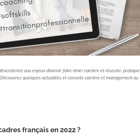
excellence aux enjeux d’avenir, faire rimer carrière et réussite, pratiqu
s… Découvrez quelques actualités et conseils carrière et management au
cadres français en 2022 ?