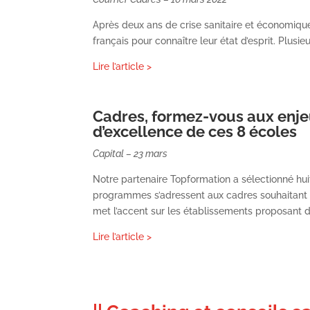
Après deux ans de crise sanitaire et économique
français pour connaître leur état d’esprit. Plus
Lire
l’article
>
Cadres, formez-vous aux enje
d’excellence de ces 8 écoles
Capital – 23 mars
Notre partenaire Topformation a sélectionné hui
programmes s’adressent aux cadres souhaitant do
met l’accent sur les établissements proposant de
Lire l’article >