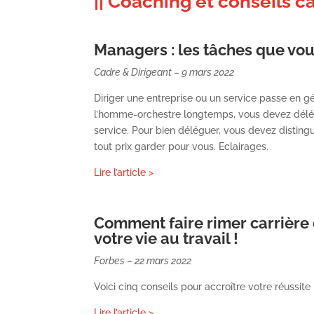
|| Coaching et conseils c
Managers : les tâches que vou
Cadre & Dirigeant – 9 mars 2022
Diriger une entreprise ou un service passe en gé
l’homme-orchestre longtemps, vous devez délégu
service. Pour bien déléguer, vous devez distin
tout prix garder pour vous. Eclairages.
Lire l’article >
Comment faire rimer carrière e
votre vie au travail !
Forbes – 22 mars 2022
Voici cinq conseils pour accroître votre réussite
Lire l’article >