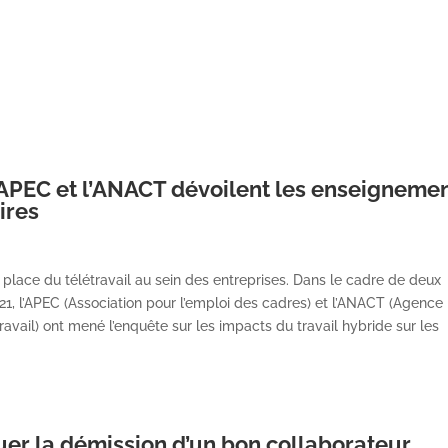
’APEC et l’ANACT dévoilent les enseigneme
ires
place du télétravail au sein des entreprises. Dans le cadre de deux
, l’APEC (Association pour l’emploi des cadres) et l’ANACT (Agence
ravail) ont mené l’enquête sur les impacts du travail hybride sur les
uer la démission d’un bon collaborateur