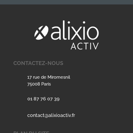
CONTACTEZ-NOUS
17 rue de Miromesnil
75008 Paris
01 87 76 07 39
contact@alixioactiv.fr