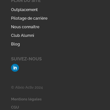
PLAN DU SITE
Outplacement
Pilotage de carrière
Nous connaître
Club Alumni
Blog
SUIVEZ-NOUS
© Alixio Activ 2024
Mentions légales
CGU