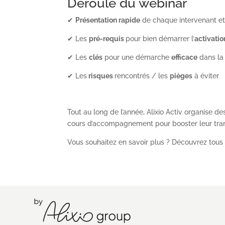
Déroulé du webinar
✔
Présentation rapide
de chaque intervenant e
✔ Les
pré-requis
pour bien démarrer l’
activati
✔ Les
clés
pour une démarche
efficace
dans la
✔ Les
risques
rencontrés / les
pièges
à éviter
Tout au long de l’année, Alixio Activ organise 
cours d’accompagnement pour booster leur trans
Vous souhaitez en savoir plus ? Découvrez tou