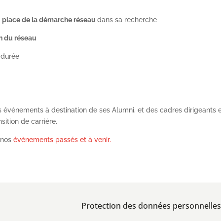
t
place de la démarche réseau
dans sa recherche
on du réseau
 durée
des évènements à destination de ses Alumni, et des cadres dirigeants 
ition de carrière.
s nos
évènements passés et à venir.
Protection des données personnelles