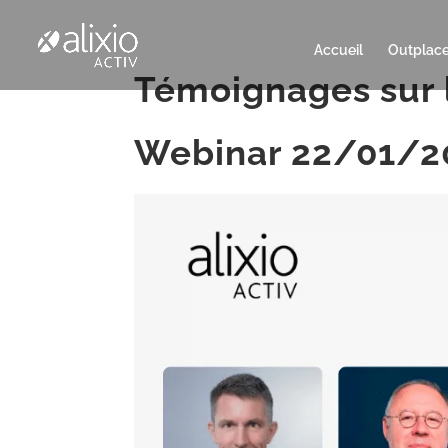
Accueil
Outplac
Témoignages sur 
Webinar 22/01/2