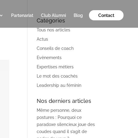
Partenariat
Club Alumni
Blog
Contact
Catégories
Tous nos articles
Actus
Conseils de coach
Evènements
Expertises métiers
Le mot des coachés
Leadership au féminin
Nos derniers articles
Même personne, deux
postures : Pourquoi ce
paradoxe silencieux joue des
coudes quand il s’agit de