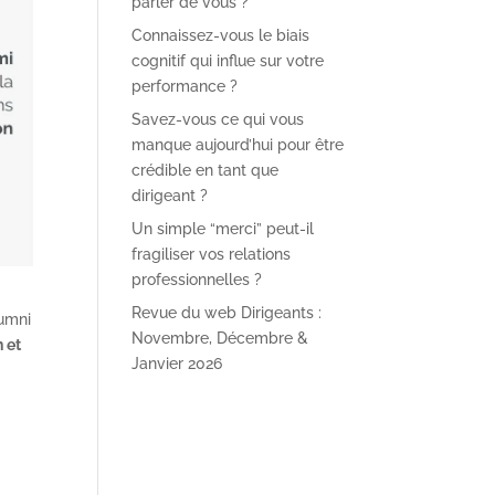
parler de vous ?
Connaissez-vous le biais
cognitif qui influe sur votre
performance ?
Savez-vous ce qui vous
manque aujourd’hui pour être
crédible en tant que
dirigeant ?
Un simple “merci” peut-il
fragiliser vos relations
professionnelles ?
Revue du web Dirigeants :
lumni
Novembre, Décembre &
 et
Janvier 2026