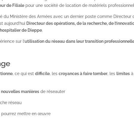
eur de Filiale
pour une société de location de matériels professionnel
nté du Ministère des Armées avec un dernier poste comme Directeur 
st aujourd’hui
Directeur des opérations, de la recherche, de l’innovati
 hospitalier de Dieppe
.
rience sur l’
utilisation du réseau dans leur transition professionnell
nge
ctionne
, ce qui est
difficile
, les
croyances à faire tomber
, les
limites
à
e
nouvelles manières
de réseauter
che réseau
 pourrez mettre en œuvre