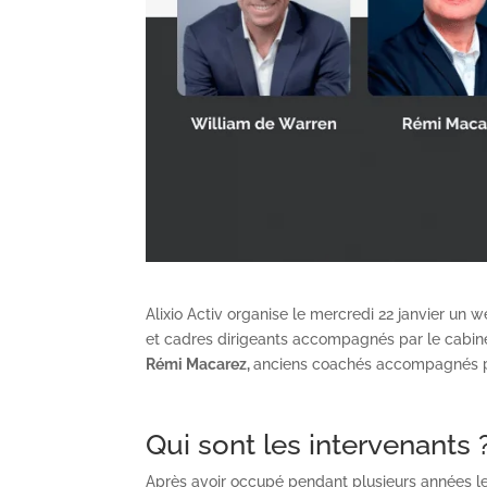
Alixio Activ organise le mercredi 22 janvier un 
et cadres dirigeants accompagnés par le cabine
Rémi Macarez,
anciens coachés accompagnés par 
Qui sont les intervenants 
Après avoir occupé pendant plusieurs années le