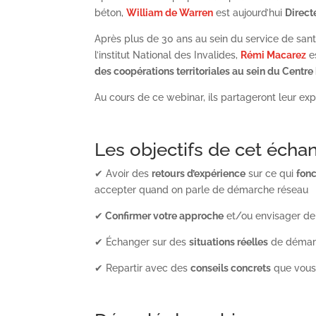
béton,
William de Warren
est aujourd’hui
Direct
Après plus de 30 ans au sein du service de sa
l’institut National des Invalides,
Rémi Macarez
e
des coopérations territoriales au sein du Centre
Au cours de ce webinar, ils partageront leur expé
Les objectifs de cet écha
✔ Avoir des
retours d’expérience
sur ce qui
fon
accepter quand on parle de démarche réseau
✔
Confirmer votre approche
et/ou envisager d
✔ Échanger sur des
situations réelles
de démar
✔ Repartir avec des
conseils concrets
que vous