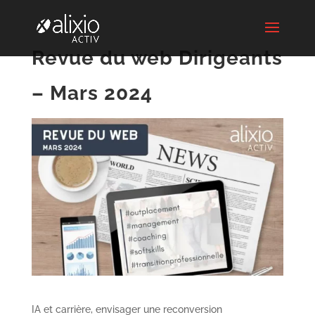
Revue du web Dirigeants
– Mars 2024
IA et carrière, envisager une reconversion