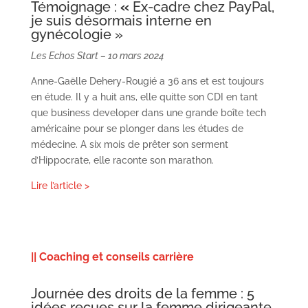
Témoignage :
«
Ex-cadre chez PayPal,
je suis désormais interne en
gynécologie »
Les Echos Start – 10 mars 2024
Anne-Gaëlle Dehery-Rougié a 36 ans et est toujours
en étude. Il y a huit ans, elle quitte son CDI en tant
que business developer dans une grande boîte tech
américaine pour se plonger dans les études de
médecine. A six mois de prêter son serment
d’Hippocrate, elle raconte son marathon.
Lire
l’article >
|
|
Coaching et conseils carrière
Journée des droits de la femme : 5
idées reçues sur la femme dirigeante