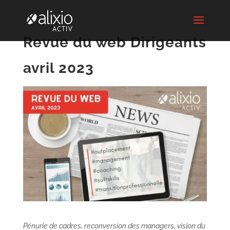
Revue du web Dirigeants
avril 2023
Pénurie de cadres, reconversion des managers, vision du