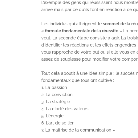
L’exemple des gens qui réussissent nous montre 
arrive mais par ce qu’ils font en réaction à ce qu
Les individus qui atteignent le
sommet de la réu
«
formule fondamentale de la réussite
» La prem
veut. La seconde étape consiste à agir. La troi
d’identifier les réactions et les effets engendrés
vous rapproche de votre but ou si elle vous en é
assez de souplesse pour modifier votre comport
Tout cela aboutit à une idée simple : le succès n’
fondamentaux que tous ont cultivé :
1. La passion
2. La conviction
3. La stratégie
4. La clarté des valeurs
5. L’énergie
6. L’art de se lier
7. La maîtrise de la communication »