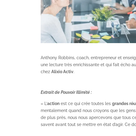
Anthony Robbins, coach, entrepreneur et enseigna
une lecture très enrichissante et qui fait écho a
chez
Alixio Activ
.
Extrait de Pouvoir Illimité :
« L’
action
est ce qui crée toutes les
grandes réu
mentalement quand nous croyons que les gens do
de plus près, nous nous apercevons que tous ce
savent avant tout se mettre en état d’agir. Ce 