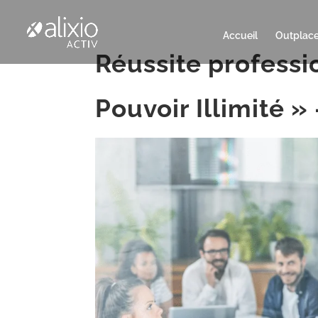
Accueil
Outplac
Réussite professio
Pouvoir Illimité 