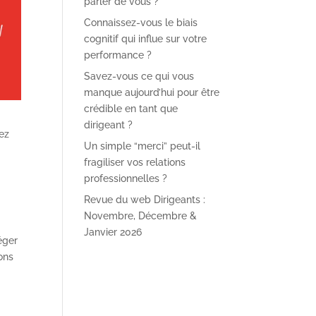
parler de vous ?
Connaissez-vous le biais
cognitif qui influe sur votre
performance ?
Savez-vous ce qui vous
manque aujourd’hui pour être
crédible en tant que
dirigeant ?
rez
Un simple “merci” peut-il
fragiliser vos relations
professionnelles ?
Revue du web Dirigeants :
Novembre, Décembre &
Janvier 2026
éger
ons