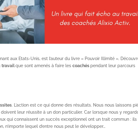
nt aux Etats-Unis, est l’auteur du livre « Pouvoir Illimité ». Découv
u
travail
que sont amenés à faire les
coachés
pendant leur parcours
ssites
. L’action est ce qui donne des résultats. Nous nous laissons pi
ivent leur réussite à un don particulier. Car lorsque nous y regard
ux qui connaissent un succès exceptionnel ont un trait commun : ils
don, n’importe lequel d’entre nous peut le développer…