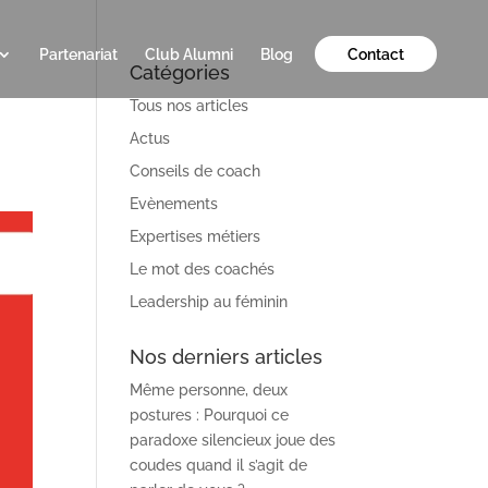
Partenariat
Club Alumni
Blog
Contact
Catégories
Tous nos articles
Actus
Conseils de coach
Evènements
Expertises métiers
Le mot des coachés
Leadership au féminin
Nos derniers articles
Même personne, deux
postures : Pourquoi ce
paradoxe silencieux joue des
coudes quand il s’agit de