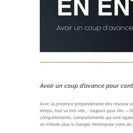
Avoir un coup d’avance pour contre
Avec la présence prépondérante des réseaux s
temps, tout va très vite, … toujours plus vite. « O
comportements, comportements qui sont égalemen
on n’hésite plus à changer d’entreprise voire de