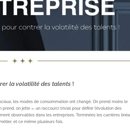
r la volatilité des talents
!
ociaux, les modes de consommation ont changé. On prend moins le
n prend, on jette », un raccourci trivial pour définir l’évolution des
t observables dans les entreprises. Terminées les carrières linéai
 métier, et ce même plusieurs fois.