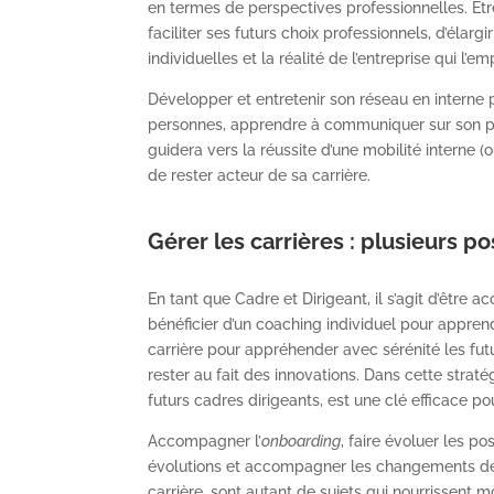
en termes de perspectives professionnelles. Être
faciliter ses futurs choix professionnels, d’élar
individuelles et la réalité de l’entreprise qui l’em
Développer et entretenir son réseau en interne p
personnes, apprendre à communiquer sur son pro
guidera vers la réussite d’une mobilité interne (
de rester acteur de sa carrière.
Gérer les carrières : plusieurs po
En tant que Cadre et Dirigeant, il s’agit d’êtr
bénéficier d’un coaching individuel pour appren
carrière pour appréhender avec sérénité les fut
rester au fait des innovations. Dans cette strat
futurs cadres dirigeants, est une clé efficace p
Accompagner l’
onboarding
, faire évoluer les po
évolutions et accompagner les changements de
carrière, sont autant de sujets qui nourrissent 