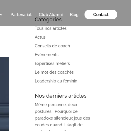
Partenariat
Club Alumni
Blog
Contact
Catégories
Tous nos articles
Actus
Conseils de coach
Evènements
Expertises métiers
Le mot des coachés
Leadership au féminin
Nos derniers articles
Même personne, deux
postures : Pourquoi ce
paradoxe silencieux joue des
coudes quand il s’agit de