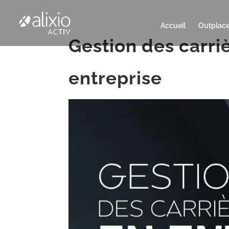
Accueil
Outplac
Gestion des carri
entreprise