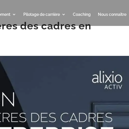
ement
Pilotage de carrière
Coaching
Nous connaître
ères des cadres en