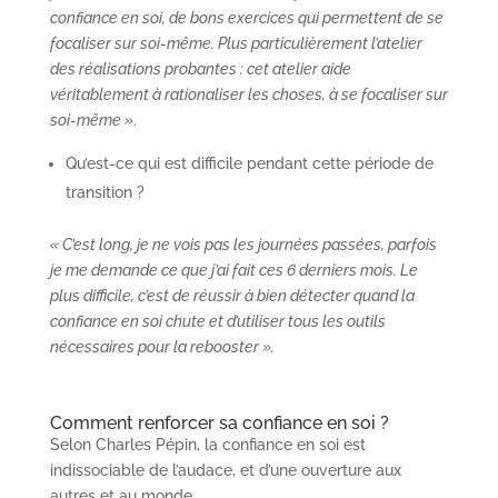
confiance en soi, de bons exercices qui permettent de se
focaliser sur soi-même. Plus particulièrement l’atelier
des réalisations probantes : cet atelier aide
véritablement à rationaliser les choses, à se focaliser sur
soi-même »
.
Qu’est-ce qui est difficile pendant cette période de
transition ?
« C’est long, je ne vois pas les journées passées, parfois
je me demande ce que j’ai fait ces 6 derniers mois. Le
plus difficile, c’est de réussir à bien détecter quand la
confiance en soi chute et d’utiliser tous les outils
nécessaires pour la rebooster ».
Comment renforcer sa confiance en soi ?
Selon Charles Pépin, la confiance en soi est
indissociable de l’audace, et d’une ouverture aux
autres et au monde.