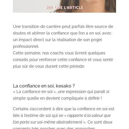
Une transition de carrière peut parfois être source de
doutes et abîmer la confiance que l’on a en soi, avec
un impact direct sur la réalisation de son projet
professionnel.
Cette semaine, nos coachs vous livrent quelques
conseils pour renforcer cette confiance et vous sentir
plus sûr de vous durant cette période.
La confiance en soi, kesako ?
« La confiance en soi », une expression qui paraît si
simple qu’elle en devient compliquée à définir !
Certains s’accordent à dire que la confiance en soi est
liée à l’estime de soi qui se
« rapporte à la valeur que
l’on porte sur soi-même abstraitement »
. Ce sont deux
concepts très proches avec des approches