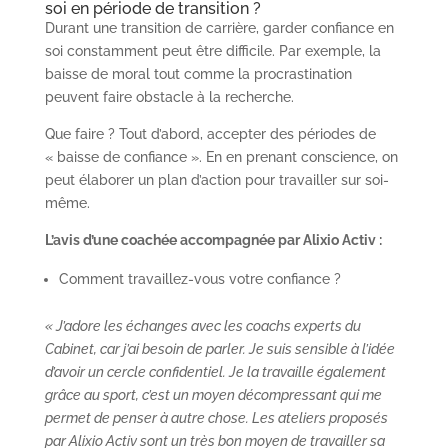
soi en période de transition ?
Durant une transition de carrière, garder confiance en
soi constamment peut être difficile. Par exemple, la
baisse de moral tout comme la procrastination
peuvent faire obstacle à la recherche.
Que faire ? Tout d’abord, accepter des périodes de
« baisse de confiance ». En en prenant conscience, on
peut élaborer un plan d’action pour travailler sur soi-
même.
L’avis d’une coachée accompagnée par Alixio Activ :
Comment travaillez-vous votre confiance ?
« J’adore les échanges avec les coachs experts du
Cabinet, car j’ai besoin de parler. Je suis sensible à l’idée
d’avoir un cercle confidentiel. Je la travaille également
grâce au sport, c’est un moyen décompressant qui me
permet de penser à autre chose. Les ateliers proposés
par Alixio Activ sont un très bon moyen de travailler sa